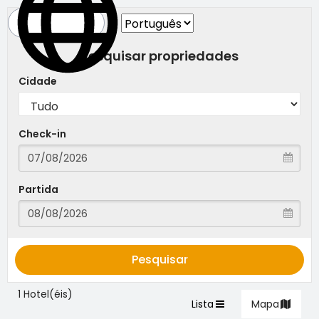
Pesquisar propriedades
Cidade
Check-in
Partida
Pesquisar
1 Hotel(éis)
Lista
Mapa